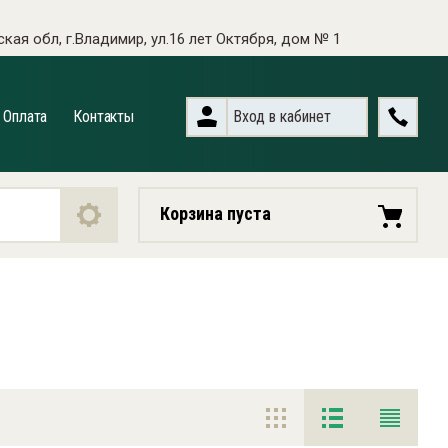
кая обл, г.Владимир, ул.16 лет Октября, дом № 1
Назад
Вход в кабинет
Оплата
Контакты
Круглые
Плоские
Корзина пуста
Макловицы
Радиаторные