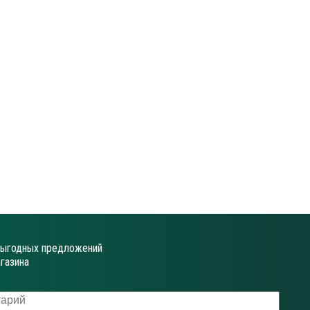
выгодных предложений
газина