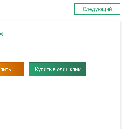
Следующий
в)
пить
Купить в один клик