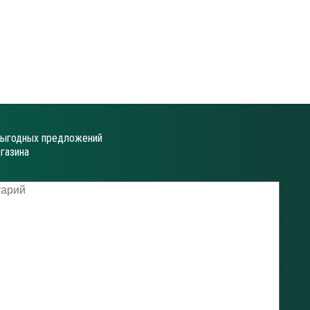
выгодных предложений
газина