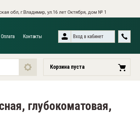
кая обл, г.Владимир, ул.16 лет Октября, дом № 1
Назад
Вход в кабинет
Оплата
Контакты
Круглые
Плоские
Корзина пуста
Макловицы
Радиаторные
сная, глубокоматовая,