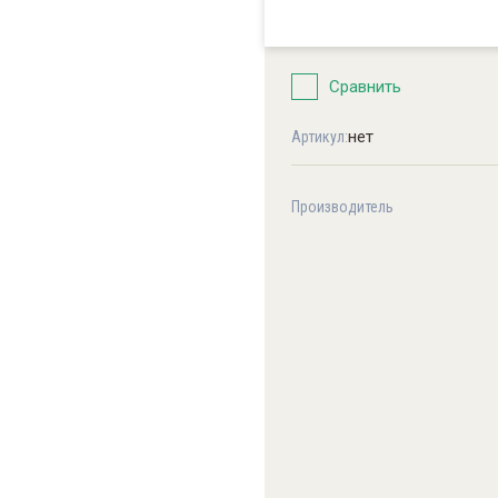
а
Сравнить
нет
Артикул:
Производитель
е