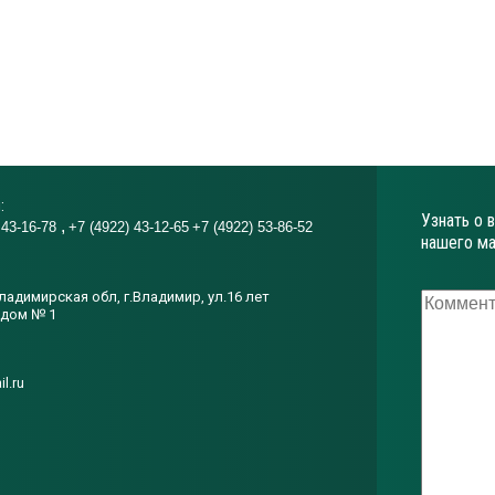
:
Узнать о 
 43-16-78
+7 (4922) 43-12-65
+7 (4922) 53-86-52
нашего ма
ладимирская обл, г.Владимир, ул.16 лет
 дом № 1
l.ru